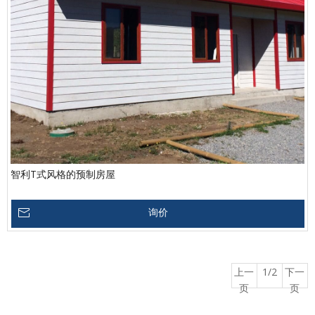
智利T式风格的预制房屋
询价
上一
1/2
下一
页
页