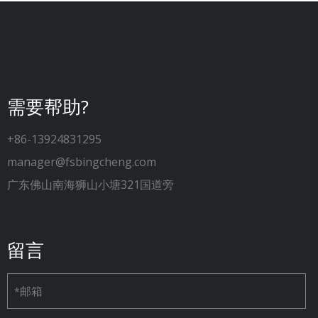
需要帮助?
+86-13924831295
manager@fsbingcheng.com
广东佛山南海狮山小塘321国道旁
留言
邮箱
*