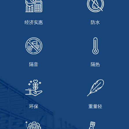
经济实惠
防水
隔音
隔热
环保
重量轻