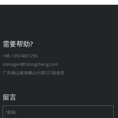
需要帮助?
+86-13924831295
manager@fsbingcheng.com
广东佛山南海狮山小塘321国道旁
留言
邮箱
*