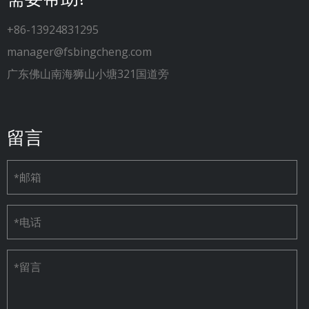
+86-13924831295
manager@fsbingcheng.com
广东佛山南海狮山小塘321国道旁
留言
邮箱
*
电话
*
留言
*